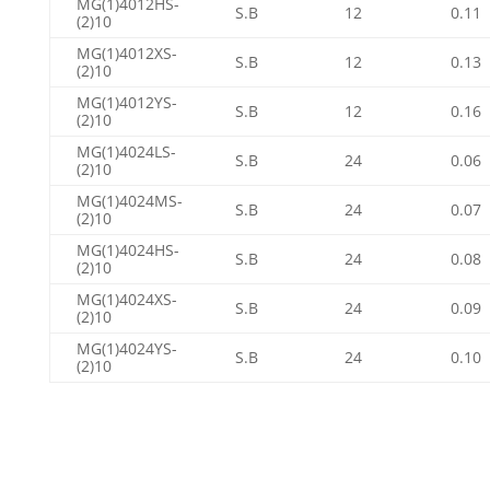
MG(1)4012HS-
S.B
12
0.11
(2)10
MG(1)4012XS-
S.B
12
0.13
(2)10
MG(1)4012YS-
S.B
12
0.16
(2)10
MG(1)4024LS-
S.B
24
0.06
(2)10
MG(1)4024MS-
S.B
24
0.07
(2)10
MG(1)4024HS-
S.B
24
0.08
(2)10
MG(1)4024XS-
S.B
24
0.09
(2)10
MG(1)4024YS-
S.B
24
0.10
(2)10