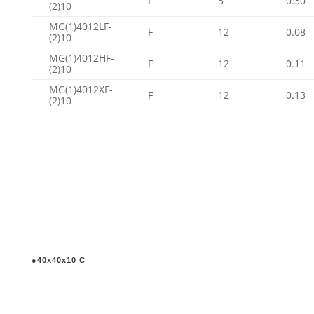
F
5
0.30
(2)10
MG(1)4012LF-
F
12
0.08
(2)10
MG(1)4012HF-
F
12
0.11
(2)10
MG(1)4012XF-
F
12
0.13
(2)10
●40x40x10 C