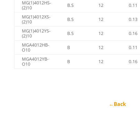
MG(1)4012HS-
B.S
12
0.11
(2)10
MG(1)4012XS-
B.S
12
0.13
(2)10
MG(1)4012YS-
B.S
12
0.16
(2)10
MGA4012HB-
B
12
0.11
O10
MGA4012YB-
B
12
0.16
O10
←Back