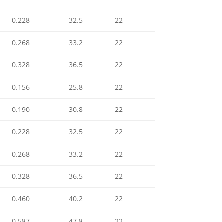
0.228
32.5
22
0.268
33.2
22
0.328
36.5
22
0.156
25.8
22
0.190
30.8
22
0.228
32.5
22
0.268
33.2
22
0.328
36.5
22
0.460
40.2
22
0.587
47.8
22