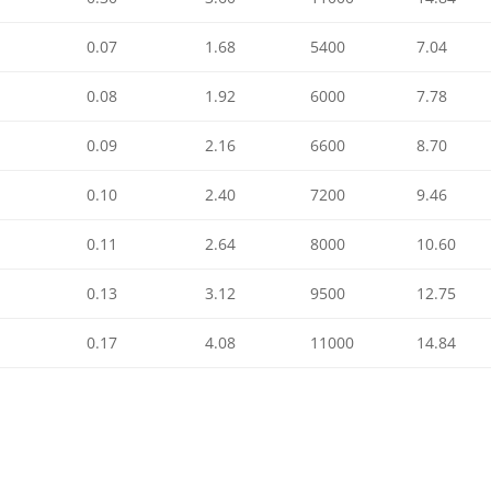
0.07
1.68
5400
7.04
0.08
1.92
6000
7.78
0.09
2.16
6600
8.70
0.10
2.40
7200
9.46
0.11
2.64
8000
10.60
0.13
3.12
9500
12.75
0.17
4.08
11000
14.84