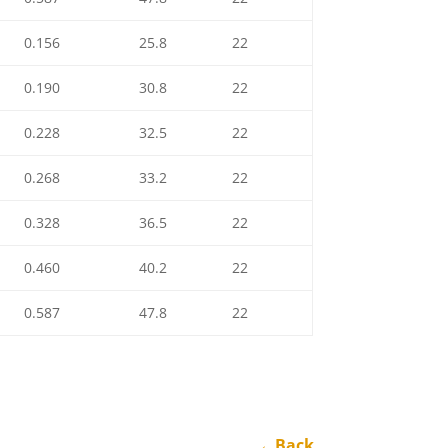
0.156
25.8
22
0.190
30.8
22
0.228
32.5
22
0.268
33.2
22
0.328
36.5
22
0.460
40.2
22
0.587
47.8
22
←Back