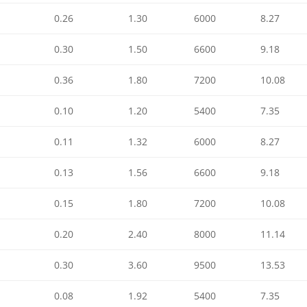
0.26
1.30
6000
8.27
0.30
1.50
6600
9.18
0.36
1.80
7200
10.08
0.10
1.20
5400
7.35
0.11
1.32
6000
8.27
0.13
1.56
6600
9.18
0.15
1.80
7200
10.08
0.20
2.40
8000
11.14
0.30
3.60
9500
13.53
0.08
1.92
5400
7.35