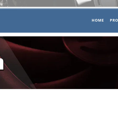
HOME
PR