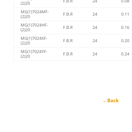
F.B.R
24
0.08
(2)20
MG(1)7024MF-
F.B.R
24
0.11
(2)20
MG(1)7024HF-
F.B.R
24
0.16
(2)20
MG(1)7024XF-
F.B.R
24
0.20
(2)20
MG(1)7024YF-
F.B.R
24
0.24
(2)20
←Back